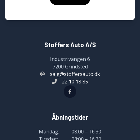
Stoffers Auto A/S
Industrivangen 6
7200 Grindsted
salg@stoffersauto.dk
22 10 18 85
Åbningstider
Mandag:
08:00 – 16:30
Tirsdag:
08:00 – 16:30