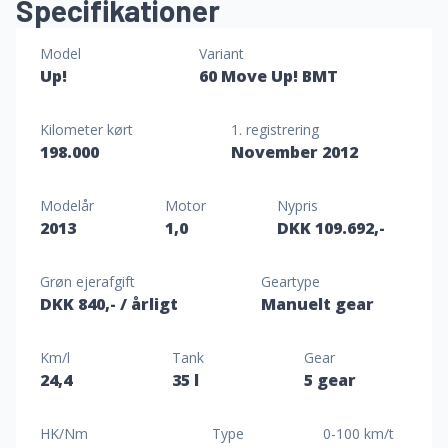
Specifikationer
Model
Variant
Up!
60 Move Up! BMT
Kilometer kørt
1. registrering
198.000
November 2012
Modelår
Motor
Nypris
2013
1,0
DKK 109.692,-
Grøn ejerafgift
Geartype
DKK 840,-
/ årligt
Manuelt gear
Km/l
Tank
Gear
24,4
35 l
5 gear
HK/Nm
Type
0-100 km/t