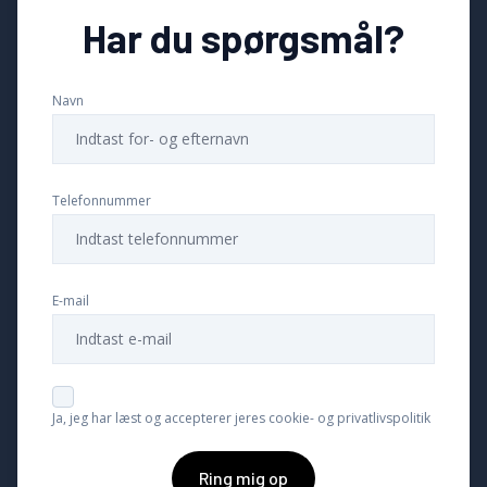
Har du spørgsmål?
Navn
Telefonnummer
E-mail
Ja, jeg har læst og accepterer jeres cookie- og privatlivspolitik
Ring mig op