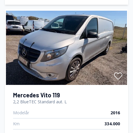
Mercedes Vito 119
2,2 BlueTEC Standard aut. L
Modelår
2016
Km
334.000