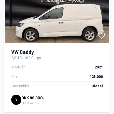
VW Caddy
2,0 TDi 102 Cargo
Modelår
2021
Km
125.000
Drivmiddel
Diesel
DKK 99.900,-
Ekskl. moms