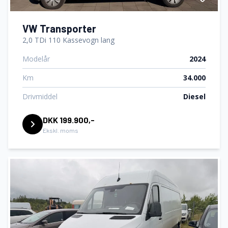
VW Transporter
2,0 TDi 110 Kassevogn lang
Modelår
2024
Km
34.000
Drivmiddel
Diesel
DKK 199.900,-
Ekskl. moms