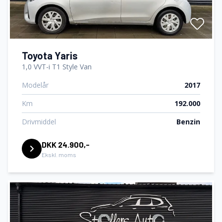
Toyota Yaris
1,0 VVT-i T1 Style Van
Modelår
2017
Km
192.000
Drivmiddel
Benzin
DKK 24.900,-
Ekskl. moms