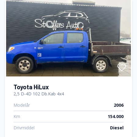
Toyota HiLux
2,5 D-4D 102 Db.Kab 4x4
Modelår
2006
Km
154.000
Drivmiddel
Diesel