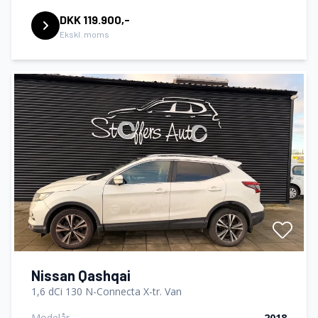
DKK 119.900,-
Ekskl. moms
Nissan Qashqai
1,6 dCi 130 N-Connecta X-tr. Van
Modelår
2018