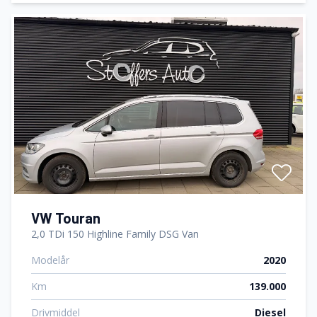
VW Touran
2,0 TDi 150 Highline Family DSG Van
Modelår
2020
Km
139.000
Drivmiddel
Diesel