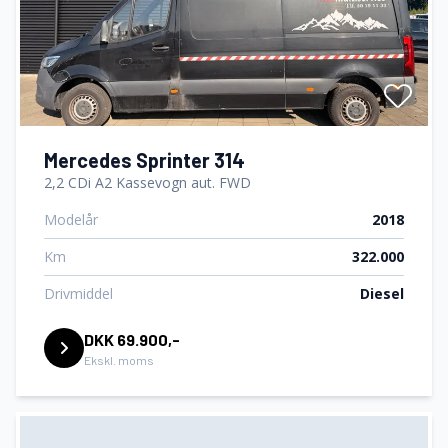
Mercedes Sprinter 314
2,2 CDi A2 Kassevogn aut. FWD
Modelår
2018
Km
322.000
Drivmiddel
Diesel
DKK 69.900,-
Ekskl. moms