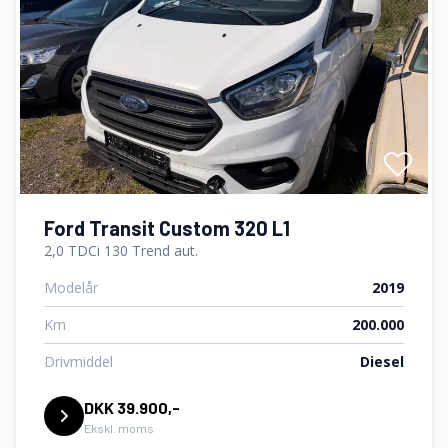
Ford Transit Custom 320 L1
2,0 TDCi 130 Trend aut.
Modelår
2019
Km
200.000
Drivmiddel
Diesel
DKK 39.900,-
Ekskl. moms