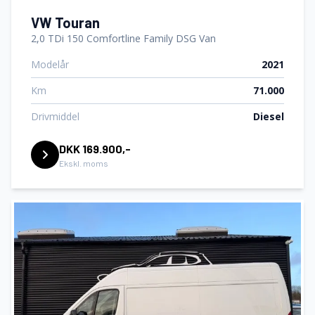
VW Touran
2,0 TDi 150 Comfortline Family DSG Van
Modelår
2021
Km
71.000
Drivmiddel
Diesel
DKK 169.900,-
Ekskl. moms