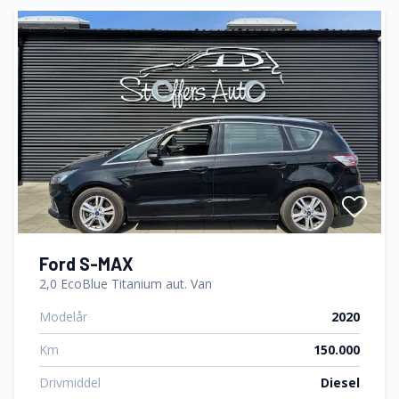
Ford S-MAX
2,0 EcoBlue Titanium aut. Van
Modelår
2020
Km
150.000
Drivmiddel
Diesel