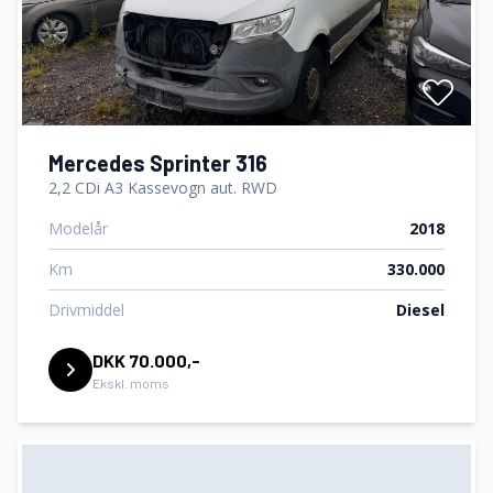
Mercedes Sprinter 316
2,2 CDi A3 Kassevogn aut. RWD
Modelår
2018
Km
330.000
Drivmiddel
Diesel
DKK 70.000,-
Ekskl. moms