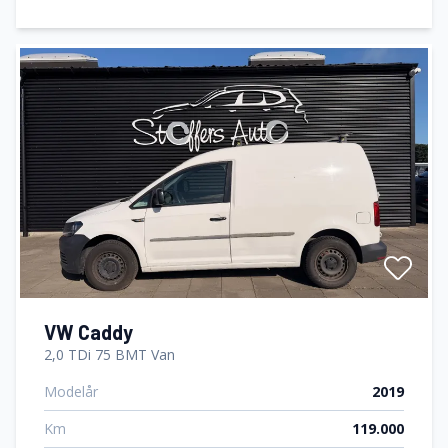
VW Caddy
2,0 TDi 75 BMT Van
Modelår
2019
Km
119.000