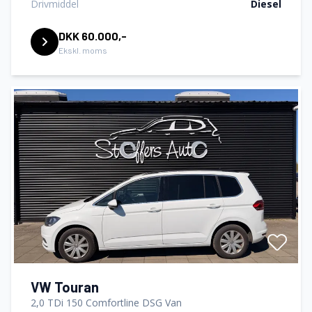
Drivmiddel
Diesel
DKK 60.000,-
Ekskl. moms
VW Touran
2,0 TDi 150 Comfortline DSG Van