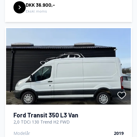
DKK 36.900,-
Ekskl. moms
Ford Transit 350 L3 Van
2,0 TDCi 130 Trend H2 FWD
Modelår
2019