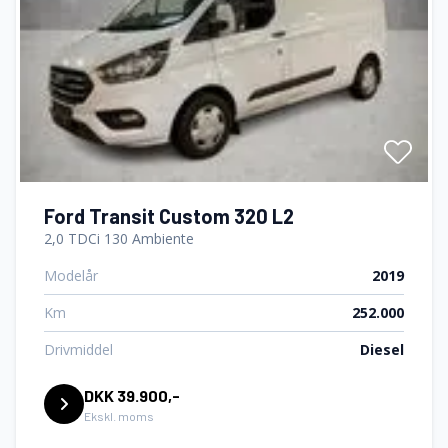
Ford Transit Custom 320 L2
2,0 TDCi 130 Ambiente
Modelår
2019
Km
252.000
Drivmiddel
Diesel
DKK 39.900,-
Ekskl. moms