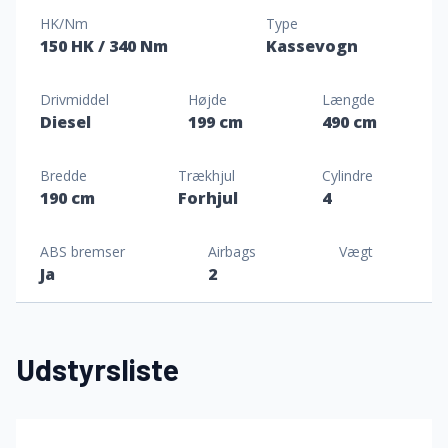
HK/Nm
Type
150 HK
/ 340 Nm
Kassevogn
Drivmiddel
Højde
Længde
Diesel
199 cm
490 cm
Bredde
Trækhjul
Cylindre
190 cm
Forhjul
4
ABS bremser
Airbags
Vægt
Ja
2
Udstyrsliste