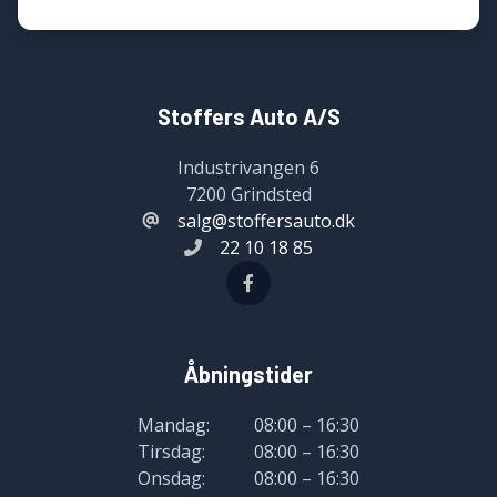
Stoffers Auto A/S
Industrivangen 6
7200 Grindsted
salg@stoffersauto.dk
22 10 18 85
Åbningstider
Mandag:
08:00 – 16:30
Tirsdag:
08:00 – 16:30
Onsdag:
08:00 – 16:30