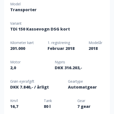
Model
Transporter
Variant
TDi 150 Kassevogn DSG kort
Kilometer kørt
1. registrering
Modelår
201.000
Februar 2018
2018
Motor
Nypris
2,0
DKK 316.203,-
Grøn ejerafgift
Geartype
DKK 7.840,-
/ årligt
Automatgear
Km/l
Tank
Gear
16,7
80 l
7 gear