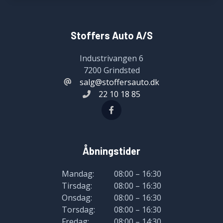
Stoffers Auto A/S
Industrivangen 6
7200 Grindsted
salg@stoffersauto.dk
22 10 18 85
Åbningstider
Mandag:
08:00 – 16:30
Tirsdag:
08:00 – 16:30
Onsdag:
08:00 – 16:30
Torsdag:
08:00 – 16:30
Fredag:
08:00 – 14:30