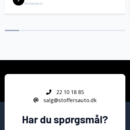
Kontantpris
22 10 18 85
salg@stoffersauto.dk
Har du spørgsmål?