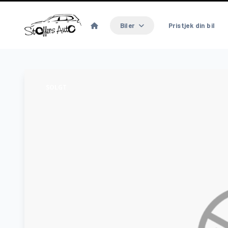
Biler
Pristjek din bil
SOLGT