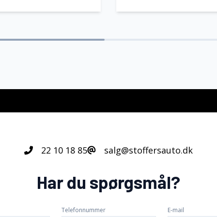
22 10 18 85
salg@stoffersauto.dk
Har du spørgsmål?
Telefonnummer
E-mail