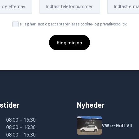
Ja, jeg har læst og accepterer jeres cookie- og privatlivspolitik
Ring mig op
stider
Nyheder
08:00 – 16:30
VW e-Golf VII
08:00 – 16:30
08:00 – 16:30