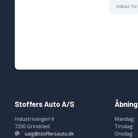
Stoffers Auto A/S
Åbning
Industrivangen 6
Mandag:
7200 Grindsted
Tirsdag:
salg@stoffersauto.dk
Onsdag: