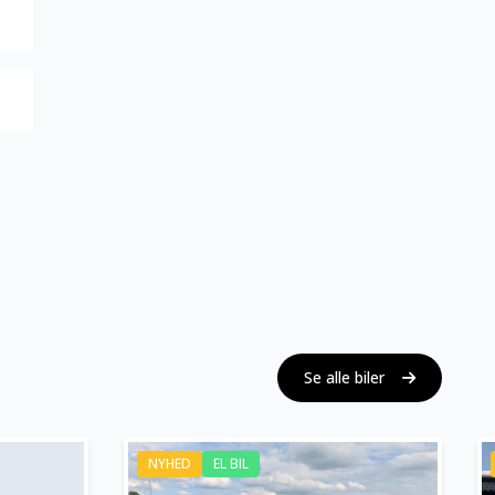
Se alle biler
NYHED
EL BIL