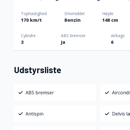
Tophastighed
Drivmiddel
Højde
170 km/t
Benzin
148 cm
Cylindre
ABS bremser
Airbags
3
Ja
6
Udstyrsliste
ABS bremser
Aircondi
Antispin
Delvis 