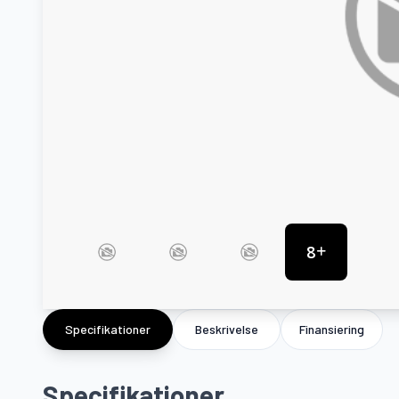
8
Specifikationer
Beskrivelse
Finansiering
Specifikationer