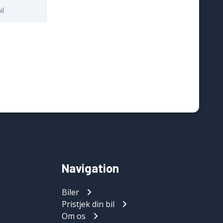
Navigation
Biler
Pristjek din bil
Om os