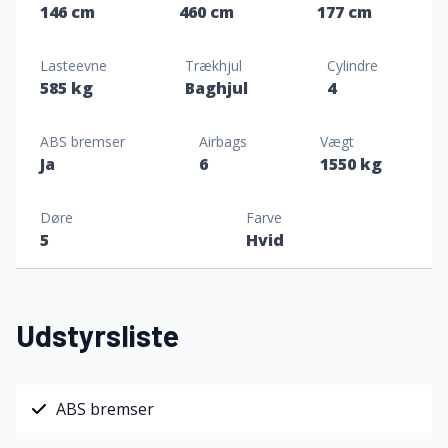
146 cm
460 cm
177 cm
Lasteevne
Trækhjul
Cylindre
585 kg
Baghjul
4
ABS bremser
Airbags
Vægt
Ja
6
1550 kg
Døre
Farve
5
Hvid
Udstyrsliste
ABS bremser