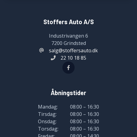
Stoffers Auto A/S
Industrivangen 6
7200 Grindsted
salg@stoffersauto.dk
22 10 18 85
Åbningstider
Mandag:
08:00 – 16:30
Tirsdag:
08:00 – 16:30
Onsdag:
08:00 – 16:30
Torsdag:
08:00 – 16:30
Fredag:
08:00 – 14:30