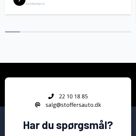
Kontantpris
22 10 18 85
salg@stoffersauto.dk
Har du spørgsmål?