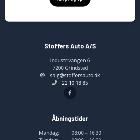
Stoffers Auto A/S
Industrivangen 6
7200 Grindsted
salg@stoffersauto.dk
22 10 18 85
Åbningstider
Mandag:
08:00 – 16:30