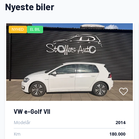
Nyeste biler
NYHED
EL BIL
VW e-Golf VII
Modelår
2014
Km
180.000