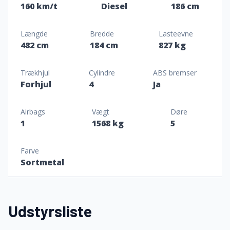
160 km/t
Diesel
186 cm
Længde
Bredde
Lasteevne
482 cm
184 cm
827 kg
Trækhjul
Cylindre
ABS bremser
Forhjul
4
Ja
Airbags
Vægt
Døre
1
1568 kg
5
Farve
Sortmetal
Udstyrsliste