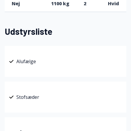
Nej
1100 kg
2
Hvid
Udstyrsliste
Alufælge
Stofsæder