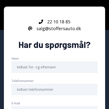
22 10 18 85
salg@stoffersauto.dk
Har du spørgsmål?
Navn
Telefonnummer
E-mail