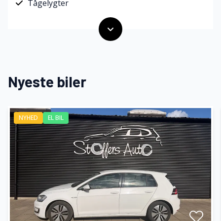
Tågelygter
Nyeste biler
NYHED
EL BIL