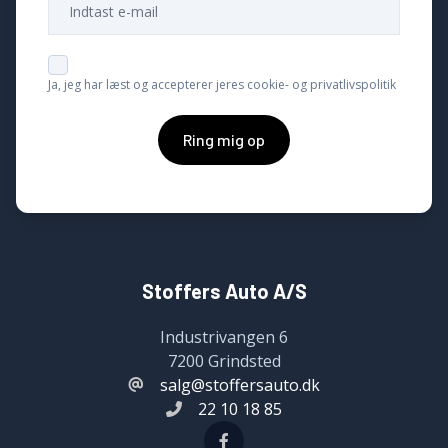
Ja, jeg har læst og accepterer jeres cookie- og privatlivspolitik
Ring mig op
Stoffers Auto A/S
Industrivangen 6
7200 Grindsted
salg@stoffersauto.dk
22 10 18 85