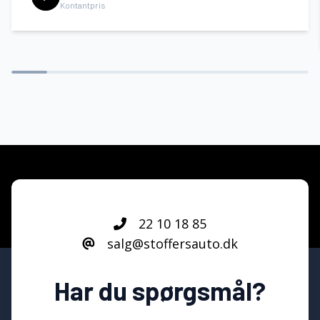
Kontantpris
22 10 18 85
salg@stoffersauto.dk
Har du spørgsmål?