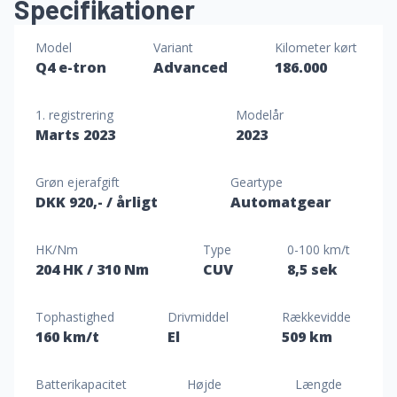
Specifikationer
Model
Variant
Kilometer kørt
Q4 e-tron
Advanced
186.000
1. registrering
Modelår
Marts 2023
2023
Grøn ejerafgift
Geartype
DKK 920,-
/ årligt
Automatgear
HK/Nm
Type
0-100 km/t
204 HK
/ 310 Nm
CUV
8,5 sek
Tophastighed
Drivmiddel
Rækkevidde
160 km/t
El
509 km
Batterikapacitet
Højde
Længde